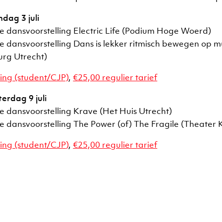
dag 3 juli
de dansvoorstelling Electric Life (Podium Hoge Woerd)
de dansvoorstelling Dans is lekker ritmisch bewegen op m
rg Utrecht)
ing (student/CJP)
,
€25,00 regulier tarief
erdag 9 juli
de dansvoorstelling Krave (Het Huis Utrecht)
de dansvoorstelling The Power (of) The Fragile (Theater 
ing (student/CJP
)
,
€25,00 regulier tarief