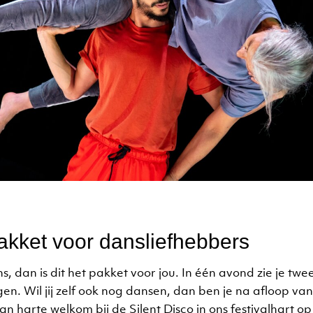
akket voor dansliefhebbers
s, dan is dit het pakket voor jou. In één avond zie je tw
gen. Wil jij zelf ook nog dansen, dan ben je na afloop va
van harte welkom bij de Silent Disco in ons festivalhart 