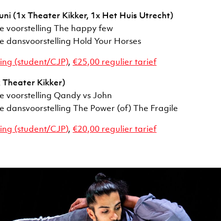
ni (1x Theater Kikker, 1x Het Huis Utrecht)
de voorstelling The happy few
de dansvoorstelling Hold Your Horses
ing (student/CJP)
,
€25,00 regulier tarief
2x Theater Kikker)
de voorstelling Qandy vs John
de dansvoorstelling The Power (of) The Fragile
ing (student/CJP
)
,
€20,00 regulier tarief