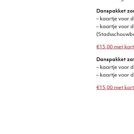
Danspakket zon
– kaartje voor 
– kaartje voor 
(Stadsschouwbu
€15,00 met kort
Danspakket zat
– kaartje voor 
– kaartje voor 
€15,00 met kort