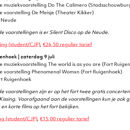
de muziekvoorstelling Do The Calimero (Stadsschouwbur
de voorstelling De Meisje (Theater Kikker)
e Neude
e voorstellingen is er Silent Disco op de Neude.
ing (student/CJP)
,
€26,50 regulier tarief
enhoek | zaterdag 9 juli
de muziekvoorstelling The world is as you are (Fort Ruige
 de voorstelling Phenomenal Womxn (Fort Ruigenhoek)
rt Ruigenhoek
 voorstellingen zijn er op het fort twee gratis concerten
issing. Voorafgaand aan de voorstellingen kun je ook g
s en korte films op het fort bekijken.
ng (student/CJP)
,
€15,00 regulier tarief