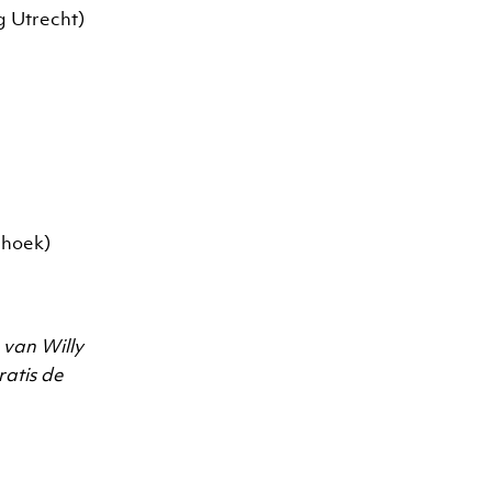
g Utrecht)
nhoek)
 van Willy
ratis de