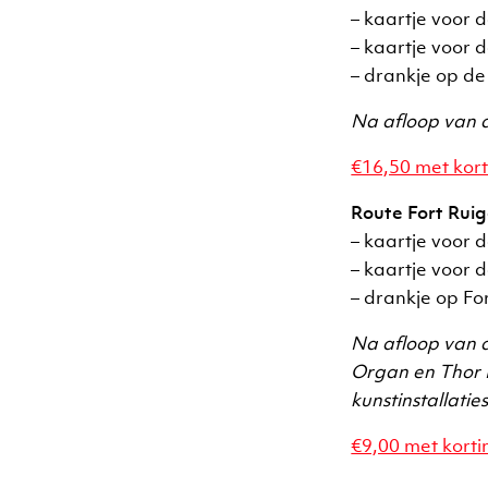
– kaartje voor 
– kaartje voor 
– drankje op d
Na afloop van d
€16,50 met kort
Route Fort Ruig
– kaartje voor 
– kaartje voor
– drankje op Fo
Na afloop van de
Organ en Thor K
kunstinstallatie
€9,00 met korti