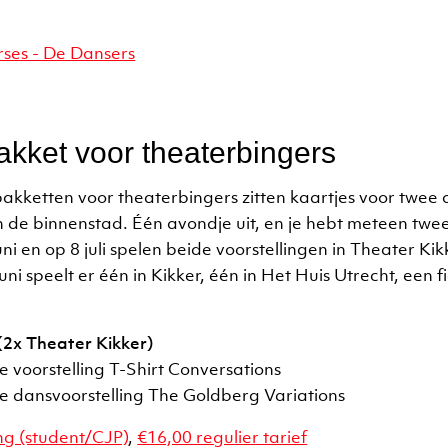
akket voor theaterbingers
lpakketten voor theaterbingers zitten kaartjes voor twee
in de binnenstad. Één avondje uit, en je hebt meteen twee
ni en op 8 juli spelen beide voorstellingen in Theater Ki
i speelt er één in Kikker, één in Het Huis Utrecht, een fi
(2x Theater Kikker)
e voorstelling T-Shirt Conversations
de dansvoorstelling The Goldberg Variations
ng (student/CJP)
,
€16,00 regulier tarief