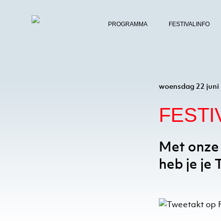
PROGRAMMA
FESTIVALINFO
TERUG NAAR HET NIEUWSOVERZ
woensdag 22 juni
FESTI
Met onze 
heb je je