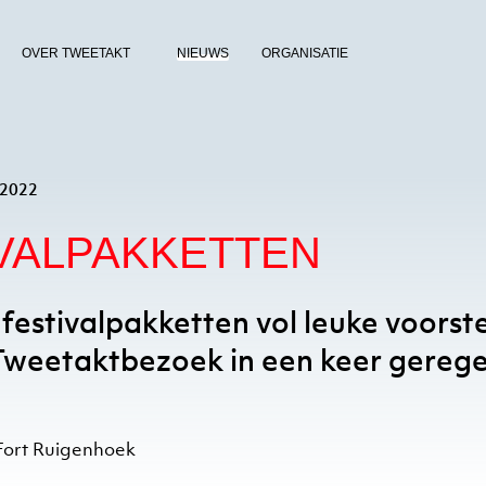
OVER TWEETAKT
NIEUWS
ORGANISATIE
ICHT
 2022
VALPAKKETTEN
festivalpakketten vol leuke voorst
 Tweetaktbezoek in een keer gerege