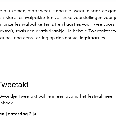
etakt komen, maar weet je nog niet waar je naartoe ga
n-klare festivalpakketten vol leuke voorstellingen voor j
n onze festivalpakketten zitten kaartjes voor twee voorst
extra’s, zoals een gratis drankje. Je hebt je Tweetaktbez
jgt ook nog eens korting op de voorstellingskaartjes.
Tweetakt
Avondje Tweetakt pak je in één avond het festival mee 
enhoek.
d | zaterdag 2 juli