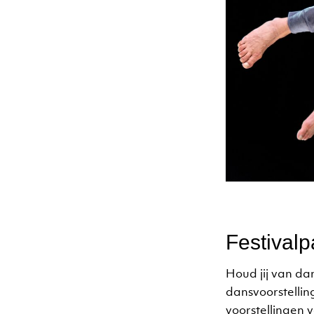
Festivalp
Houd jij van dan
dansvoorstellin
voorstellingen 