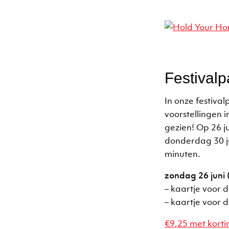
Festivalp
In onze festiva
voorstellingen 
gezien! Op 26 ju
donderdag 30 jun
minuten.
zondag 26 juni 
– kaartje voor d
– kaartje voor 
€9,25 met korti