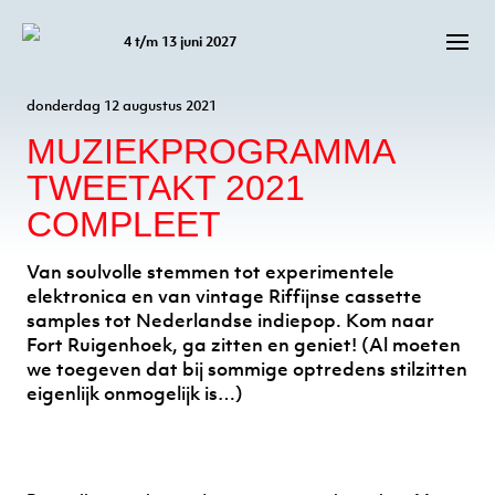
4 t/m 13 juni 2027
TERUG NAAR HET NIEUWSOVERZICHT
donderdag 12 augustus 2021
MUZIEKPROGRAMMA
TWEETAKT 2021
COMPLEET
Van soulvolle stemmen tot experimentele
elektronica en van vintage Riffijnse cassette
samples tot Nederlandse indiepop. Kom naar
Fort Ruigenhoek, ga zitten en geniet! (Al moeten
we toegeven dat bij sommige optredens stilzitten
eigenlijk onmogelijk is…)