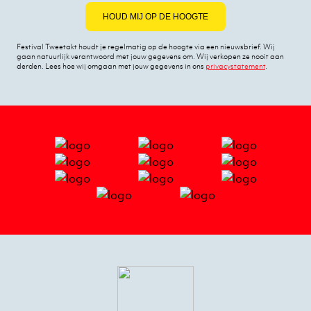
HOUD MIJ OP DE HOOGTE
Festival Tweetakt houdt je regelmatig op de hoogte via een nieuwsbrief. Wij
gaan natuurlijk verantwoord met jouw gegevens om. Wij verkopen ze nooit aan
derden. Lees hoe wij omgaan met jouw gegevens in ons
privacystatement
.