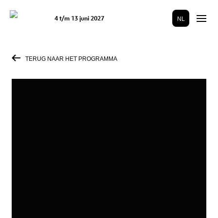
4 t/m 13 juni 2027
NL
TERUG NAAR HET PROGRAMMA